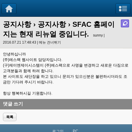
공지사항
›
공지사항
› SFAC 홈페이
지는 현재 리뉴얼 중입니다.
sunny |
2016.07.21 17:48:43 |
메뉴 건너뛰기
안녕하십니까
(주)에스팩 웹사이트 담당자입니다.
(구)제이엔제이시스템이 (주)에스팩으로 사명을 변경하고 새로운 다짐으로
고객분들과 함께 하려 합니다.
본 사이트도 새단장을 하고 있으니 문의가 있으신분은 불편하시더라도 조
금만 기다려 주시기 바랍니다.
항상 행복하시길 기원합니다.
댓글 쓰기
목록
로그인...
PC