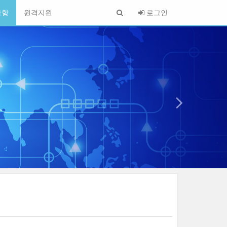
사항
원격지원
로그인
1