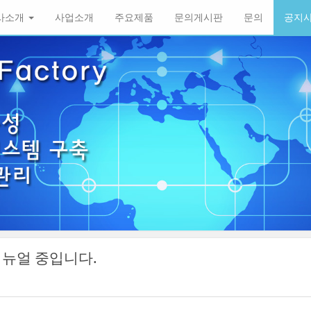
사소개
사업소개
주요제품
문의게시판
문의
공지
리뉴얼 중입니다.