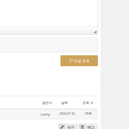
댓글 등록
글쓴이
날짜
조회 수
sunny
2016.07.21
7949
쓰기
태그