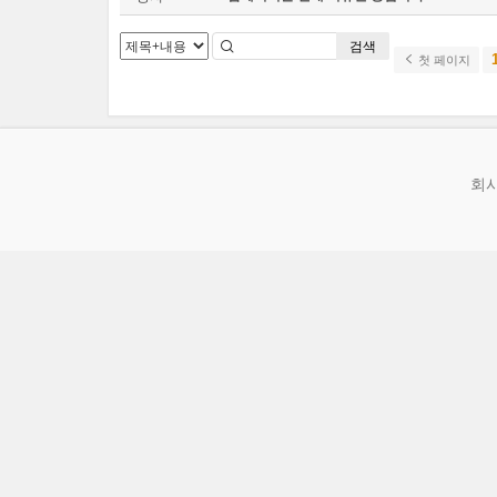
검색
첫 페이지
회