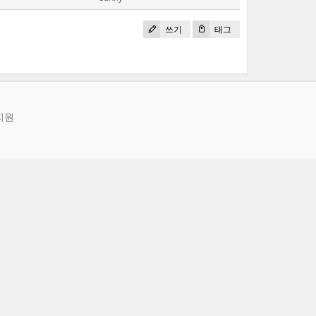
쓰기
태그
지원