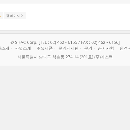
1
끝 페이지
© S.FAC Corp. [TEL : 02) 462 - 6155 / FAX : 02) 462 - 6156]
사소개
사업소개
주요제품
문의게시판
문의
공지사항
원격
서울특별시 송파구 석촌동 274-14 (201호) (주)에스팩