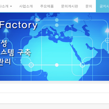
사소개
사업소개
주요제품
문의게시판
문의
공지