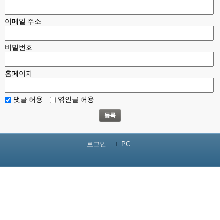
이메일 주소
비밀번호
홈페이지
댓글 허용
엮인글 허용
등록
로그인...
PC