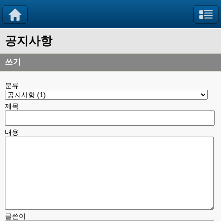
공지사항
쓰기
분류
제목
내용
글쓴이