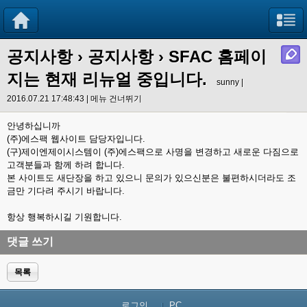
공지사항
›
공지사항
› SFAC 홈페이
지는 현재 리뉴얼 중입니다.
sunny |
2016.07.21 17:48:43 |
메뉴 건너뛰기
안녕하십니까
(주)에스팩 웹사이트 담당자입니다.
(구)제이엔제이시스템이 (주)에스팩으로 사명을 변경하고 새로운 다짐으로
고객분들과 함께 하려 합니다.
본 사이트도 새단장을 하고 있으니 문의가 있으신분은 불편하시더라도 조
금만 기다려 주시기 바랍니다.
항상 행복하시길 기원합니다.
댓글 쓰기
목록
로그인...
PC