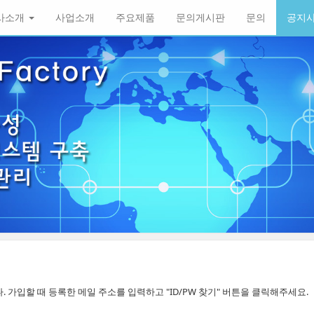
사소개
사업소개
주요제품
문의게시판
문의
공지
가입할 때 등록한 메일 주소를 입력하고 "ID/PW 찾기" 버튼을 클릭해주세요.