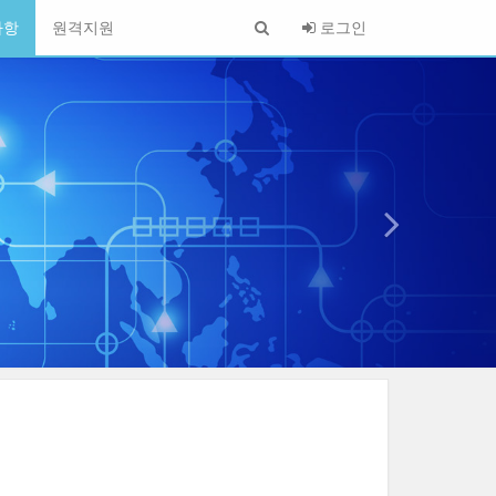
사항
원격지원
로그인
1